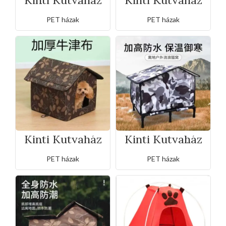
Kinti Kutyaház
Kinti Kutyaház
35x30x35cm
40x35x40cm
PET házak
PET házak
Kinti Kutyaház
Kinti Kutyaház
45x40x45cm
terepmintás
PET házak
PET házak