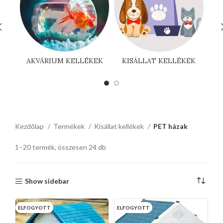
AKVÁRIUM KELLÉKEK
KISÁLLAT KELLÉKEK
Kezdőlap
Termékek
Kisállat kellékek
PET házak
1–20 termék, összesen 24 db
Show sidebar
ELFOGYOTT
ELFOGYOTT