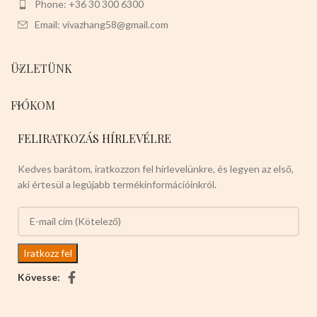
Phone: +36 30 300 6300
Email: vivazhang58@gmail.com
ÜZLETÜNK
FIÓKOM
FELIRATKOZÁS HÍRLEVÉLRE
Kedves barátom, iratkozzon fel hírlevelünkre, és legyen az első,
aki értesül a legújabb termékinformációinkról.
Kövesse: