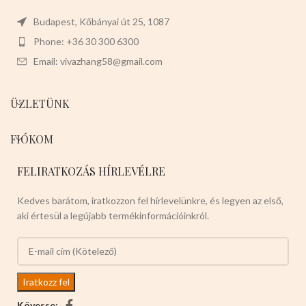
Budapest, Kőbányai út 25, 1087
Phone: +36 30 300 6300
Email: vivazhang58@gmail.com
ÜZLETÜNK
FIÓKOM
FELIRATKOZÁS HÍRLEVÉLRE
Kedves barátom, iratkozzon fel hírlevelünkre, és legyen az első,
aki értesül a legújabb termékinformációinkról.
Kövesse: