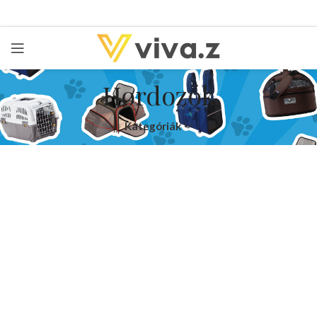
Hordozók
Kategóriák