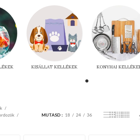
LÉKEK
KISÁLLAT KELLÉKEK
KONYHAI KELLÉKE
ek
ordozók
MUTASD
18
24
36