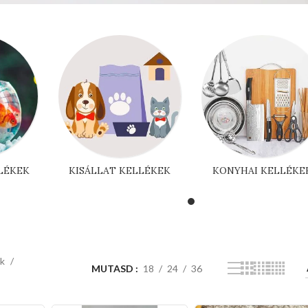
LÉKEK
KISÁLLAT KELLÉKEK
KONYHAI KELLÉKE
ek
MUTASD
18
24
36