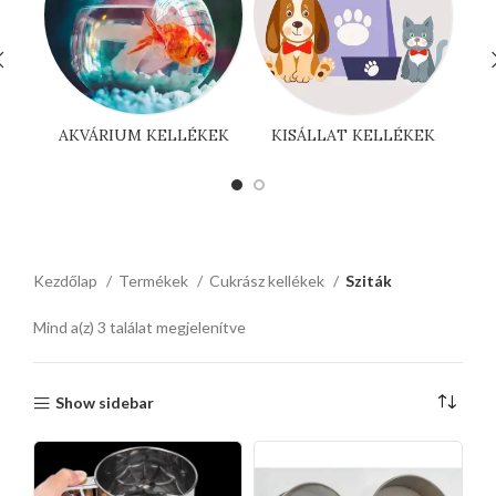
AKVÁRIUM KELLÉKEK
KISÁLLAT KELLÉKEK
Kezdőlap
Termékek
Cukrász kellékek
Sziták
Mind a(z) 3 találat megjelenítve
Show sidebar