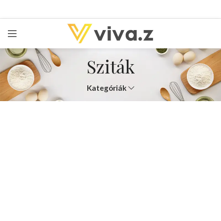
Sziták
Kategóriák