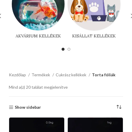
AKVÁRIUM KELLÉKEK
KISÁLLAT KELLÉKEK
Kezdőlap
Termékek
Cukrász kellékek
Torta fóliák
Mind a(z) 20 találat megjelenítve
Show sidebar