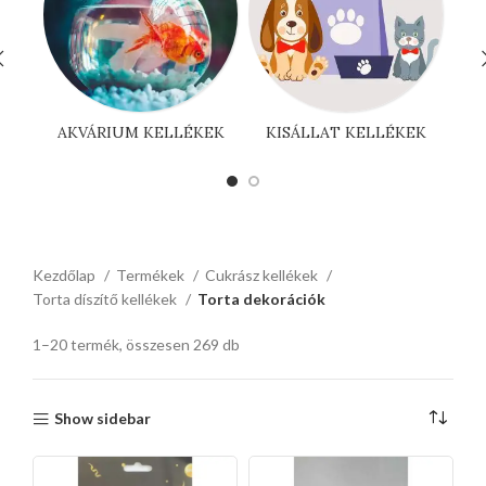
AKVÁRIUM KELLÉKEK
KISÁLLAT KELLÉKEK
Kezdőlap
Termékek
Cukrász kellékek
Torta díszítő kellékek
Torta dekorációk
1–20 termék, összesen 269 db
Show sidebar