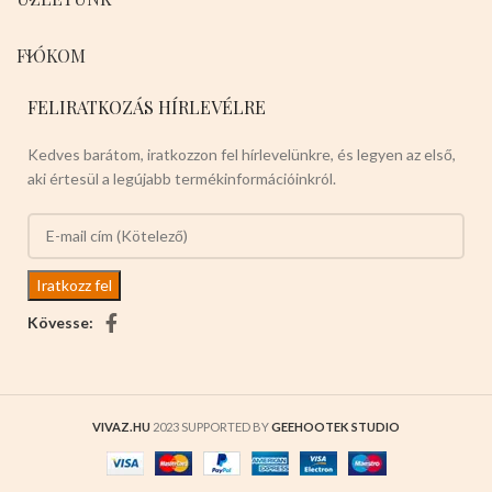
FIÓKOM
FELIRATKOZÁS HÍRLEVÉLRE
Kedves barátom, iratkozzon fel hírlevelünkre, és legyen az első,
aki értesül a legújabb termékinformációinkról.
Kövesse:
VIVAZ.HU
2023 SUPPORTED BY
GEEHOOTEK STUDIO