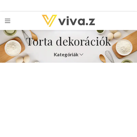
Torta dekorációk
Kategóriák