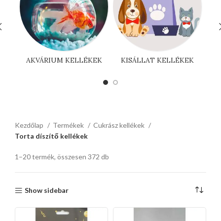
AKVÁRIUM KELLÉKEK
KISÁLLAT KELLÉKEK
Kezdőlap
Termékek
Cukrász kellékek
Torta díszítő kellékek
1–20 termék, összesen 372 db
Show sidebar