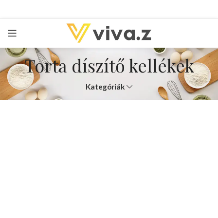
Torta díszítő kellékek
Kategóriák