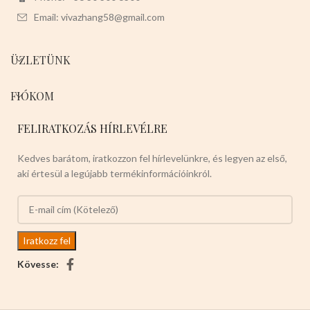
Email: vivazhang58@gmail.com
ÜZLETÜNK
FIÓKOM
FELIRATKOZÁS HÍRLEVÉLRE
Kedves barátom, iratkozzon fel hírlevelünkre, és legyen az első,
aki értesül a legújabb termékinformációinkról.
Kövesse: