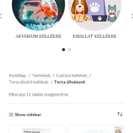
AKVÁRIUM KELLÉKEK
KISÁLLAT KELLÉKEK
Kezdőlap
Termékek
Cukrász kellékek
Torta díszítő kellékek
Torta állványok
Mind a(z) 11 találat megjelenítve
Show sidebar