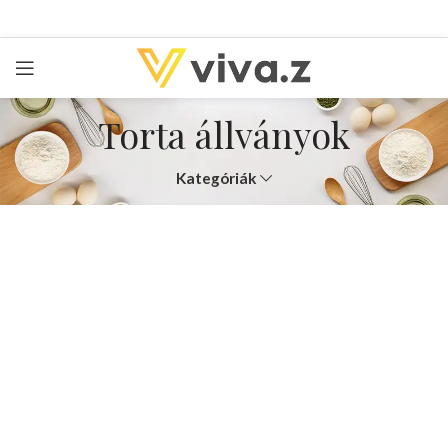
Torta állványok
Kategóriák