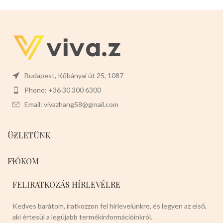
Budapest, Kőbányai út 25, 1087
Phone: +36 30 300 6300
Email: vivazhang58@gmail.com
ÜZLETÜNK
FIÓKOM
FELIRATKOZÁS HÍRLEVÉLRE
Kedves barátom, iratkozzon fel hírlevelünkre, és legyen az első,
aki értesül a legújabb termékinformációinkról.