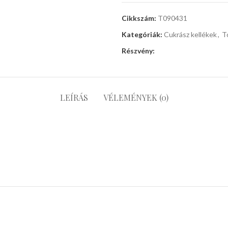
Cikkszám:
T090431
Kategóriák:
Cukrász kellékek
,
T
Részvény:
LEÍRÁS
VÉLEMÉNYEK (0)