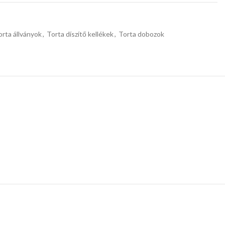
orta állványok
,
Torta díszítő kellékek
,
Torta dobozok