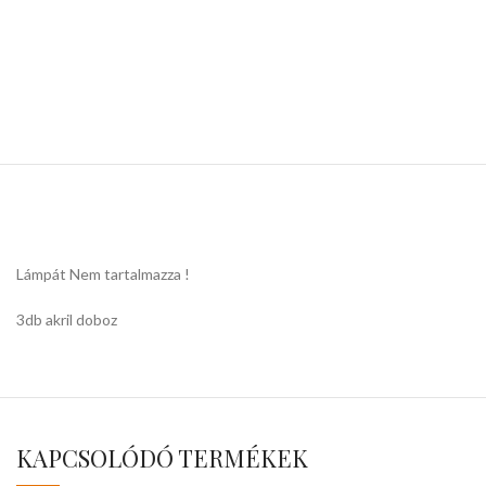
Lámpát Nem tartalmazza !
3db akril doboz
KAPCSOLÓDÓ TERMÉKEK