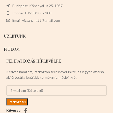
Budapest, Kőbányai út 25, 1087
Phone: +36 30 300 6300
Email: vivazhang58@gmail.com
ÜZLETÜNK
FIÓKOM
FELIRATKOZÁS HÍRLEVÉLRE
Kedves barátom, iratkozzon fel hírlevelünkre, és legyen az első,
aki értesül a legújabb termékinformációinkról.
Kövesse: