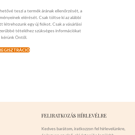
lehetővé teszi a termék árának ellenőrzését, a
ményeinek elérését. Csak töltse ki az alábbi
tt létrehozunk egy új fiókot. Csak a vásárlási
zerűbbé tételéhez szükséges információkat
kérünk Öntől.
REGISZTRÁCIÓ
FELIRATKOZÁS HÍRLEVÉLRE
Kedves barátom, iratkozzon fel hírlevelünkre,