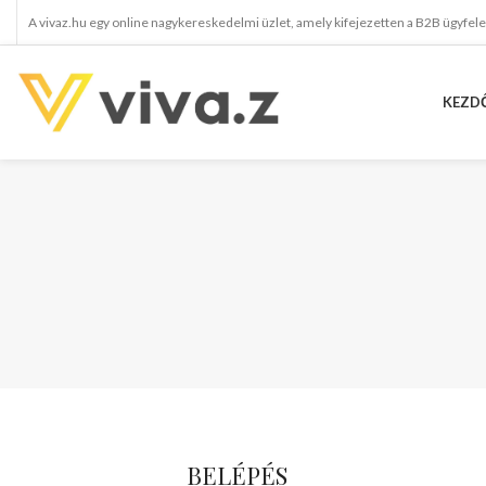
A vivaz.hu egy online nagykereskedelmi üzlet, amely kifejezetten a B2B ügyfel
KEZD
BELÉPÉS