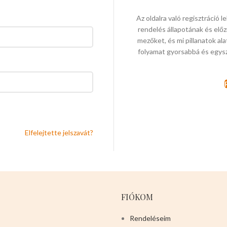
Az oldalra való regisztráció 
rendelés állapotának és előz
mezőket, és mi pillanatok ala
folyamat gyorsabbá és egys
Elfelejtette jelszavát?
FIÓKOM
Rendeléseim