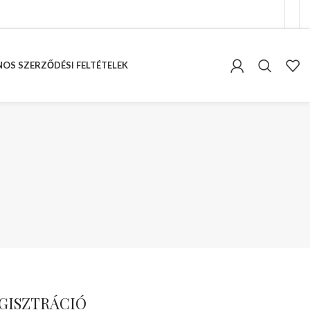
OS SZERZŐDÉSI FELTÉTELEK
GISZTRÁCIÓ