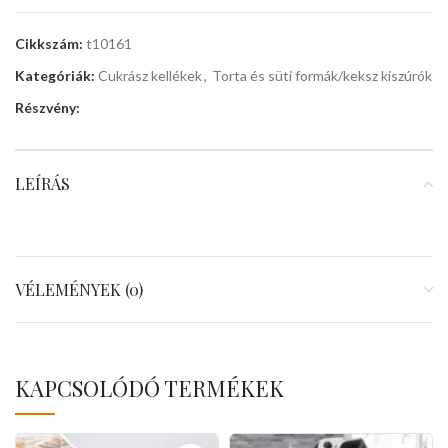
Cikkszám:
t10161
Kategóriák:
Cukrász kellékek
,
Torta és süti formák/keksz kiszúrók
Részvény:
LEÍRÁS
VÉLEMÉNYEK (0)
KAPCSOLÓDÓ TERMÉKEK