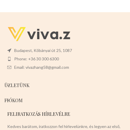
Budapest, Kőbányai út 25, 1087
Phone: +36 30 300 6300
Email: vivazhang58@gmail.com
ÜZLETÜNK
FIÓKOM
FELIRATKOZÁS HÍRLEVÉLRE
Kedves barátom, iratkozzon fel hírlevelünkre, és legyen az első,