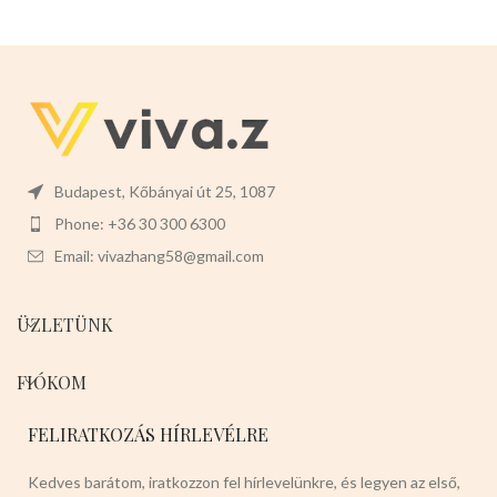
Budapest, Kőbányai út 25, 1087
Phone: +36 30 300 6300
Email: vivazhang58@gmail.com
ÜZLETÜNK
FIÓKOM
FELIRATKOZÁS HÍRLEVÉLRE
Kedves barátom, iratkozzon fel hírlevelünkre, és legyen az első,