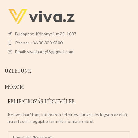
Budapest, Kőbányai út 25, 1087
Phone: +36 30 300 6300
Email: vivazhang58@gmail.com
ÜZLETÜNK
FIÓKOM
FELIRATKOZÁS HÍRLEVÉLRE
Kedves barátom, iratkozzon fel hírlevelünkre, és legyen az első,
aki értesül a legújabb termékinformációinkról.