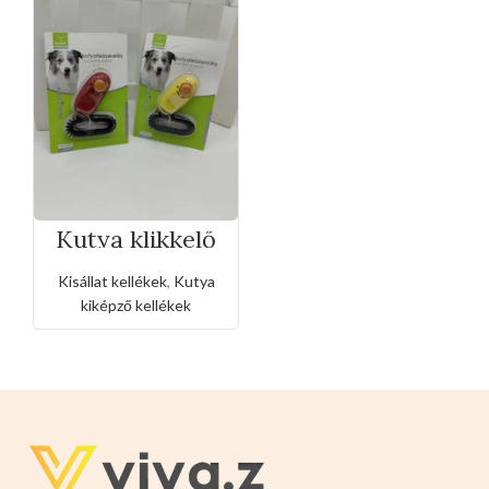
Kutya klikkelő
kiképzésre
Kisállat kellékek
,
Kutya
kiképző kellékek