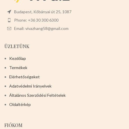
Budapest, Kőbányai út 25, 1087
Phone: +36 30 300 6300
Email: vivazhang58@gmail.com
ÜZLETÜNK
Kezdőlap
Termékek
Elérhetőségeket
Adatvédelmi Irányelvek
Általános Szerződési Feltételek
Oldaltérkép
FIÓKOM