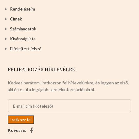
Rendeléseim
Címek
Számlaadatok
Kívánságlista
Elfelejtett jelszó
FELIRATKOZÁS HÍRLEVÉLRE
Kedves barátom, iratkozzon fel hírlevelünkre, és legyen az első,
aki értesül a legújabb termékinformációinkról.
Kövesse: