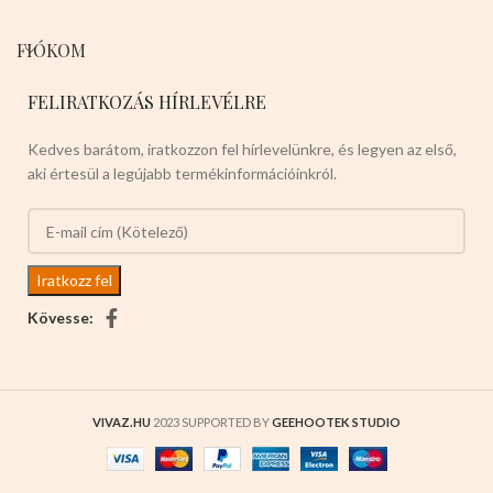
FIÓKOM
FELIRATKOZÁS HÍRLEVÉLRE
Kedves barátom, iratkozzon fel hírlevelünkre, és legyen az első,
aki értesül a legújabb termékinformációinkról.
Kövesse:
VIVAZ.HU
2023 SUPPORTED BY
GEEHOOTEK STUDIO