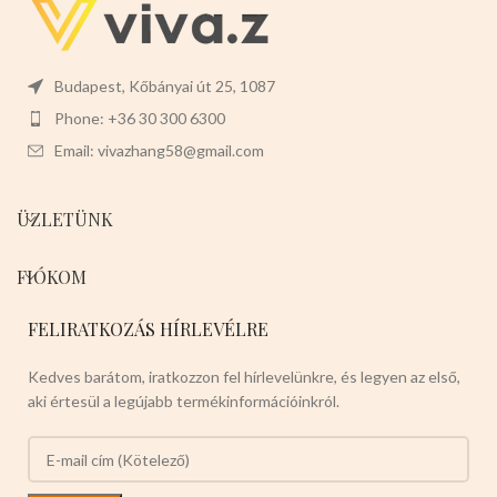
Budapest, Kőbányai út 25, 1087
Phone: +36 30 300 6300
Email: vivazhang58@gmail.com
ÜZLETÜNK
FIÓKOM
FELIRATKOZÁS HÍRLEVÉLRE
Kedves barátom, iratkozzon fel hírlevelünkre, és legyen az első,
aki értesül a legújabb termékinformációinkról.