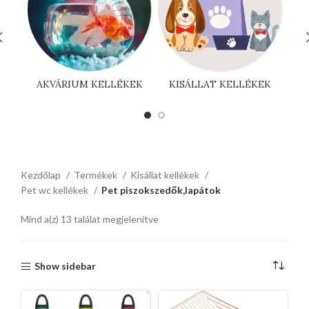
AKVÁRIUM KELLÉKEK
KISÁLLAT KELLÉKEK
Kezdőlap
Termékek
Kisállat kellékek
Pet wc kellékek
Pet piszokszedők,lapátok
Mind a(z) 13 találat megjelenítve
Show sidebar