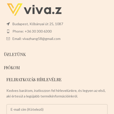
Budapest, Kőbányai út 25, 1087
Phone: +36 30 300 6300
Email: vivazhang58@gmail.com
ÜZLETÜNK
FIÓKOM
FELIRATKOZÁS HÍRLEVÉLRE
Kedves barátom, iratkozzon fel hírlevelünkre, és legyen az első,
aki értesül a legújabb termékinformációinkról.