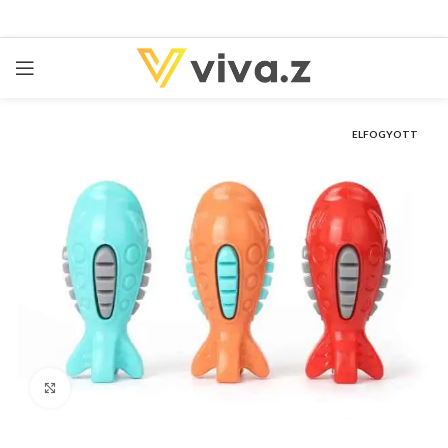
ELFOGYOTT
kattints a kinagyításhoz