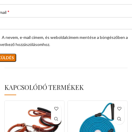
*
mail
A nevem, e-mail címem, és weboldalcímem mentése a böngészőben a
vetkező hozzászólásomhoz.
KAPCSOLÓDÓ TERMÉKEK