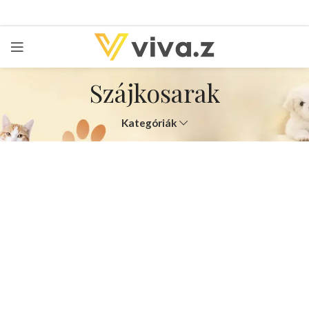
Szájkosarak
Kategóriák