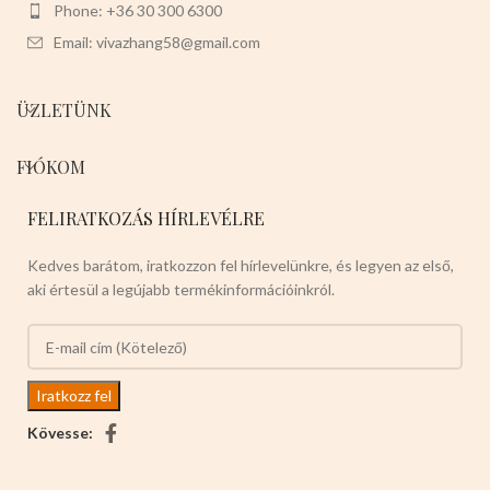
Phone: +36 30 300 6300
Email: vivazhang58@gmail.com
ÜZLETÜNK
FIÓKOM
FELIRATKOZÁS HÍRLEVÉLRE
Kedves barátom, iratkozzon fel hírlevelünkre, és legyen az első,
aki értesül a legújabb termékinformációinkról.
Kövesse: