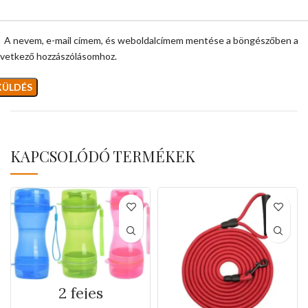
A nevem, e-mail címem, és weboldalcímem mentése a böngészőben a
vetkező hozzászólásomhoz.
KAPCSOLÓDÓ TERMÉKEK
2 fejes
hordozható