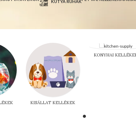
KUTYA RUHÁK
KONYHAI KELLÉKE
LÉKEK
KISÁLLAT KELLÉKEK