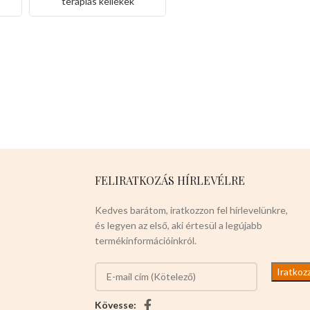
terápiás kellékek
FELIRATKOZÁS HÍRLEVÉLRE
Kedves barátom, iratkozzon fel hírlevelünkre,
és legyen az első, aki értesül a legújabb
termékinformációinkról.
Kövesse: