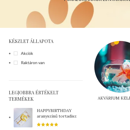
KÉSZLET ÁLLAPOTA
Akciók
Raktáron van
LEGJOBBRA ÉRTÉKELT
AKVÁRIUM KEL
TERMÉKEK
HAPPYBIRTHDAY
aranyszínű tortadísz