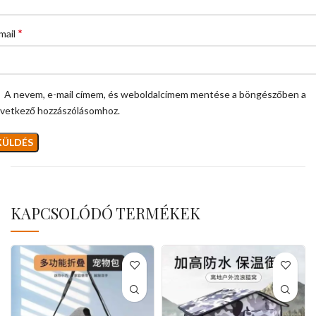
*
mail
A nevem, e-mail címem, és weboldalcímem mentése a böngészőben a
vetkező hozzászólásomhoz.
KAPCSOLÓDÓ TERMÉKEK