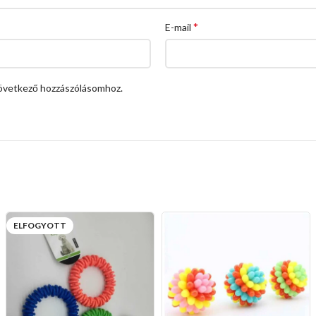
*
E-mail
övetkező hozzászólásomhoz.
ELFOGYOTT