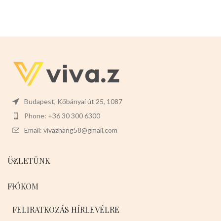
Budapest, Kőbányai út 25, 1087
Phone: +36 30 300 6300
Email: vivazhang58@gmail.com
ÜZLETÜNK
FIÓKOM
FELIRATKOZÁS HÍRLEVÉLRE