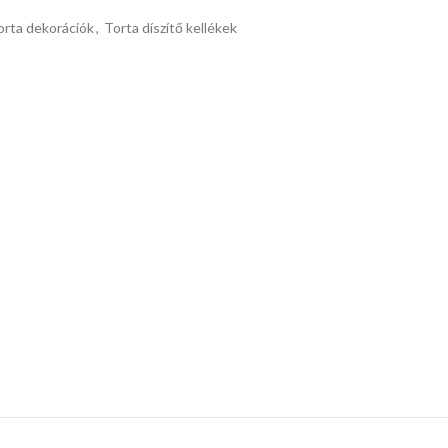
orta dekorációk
,
Torta díszítő kellékek