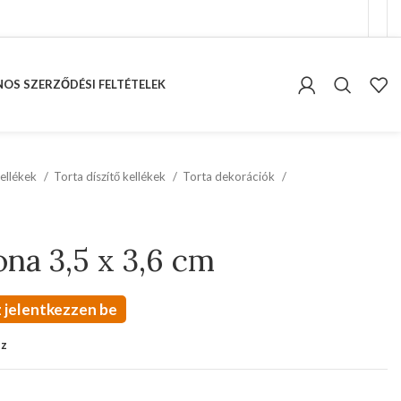
OS SZERZŐDÉSI FELTÉTELEK
ellékek
Torta díszítő kellékek
Torta dekorációk
ona 3,5 x 3,6 cm
 jelentkezzen be
oz