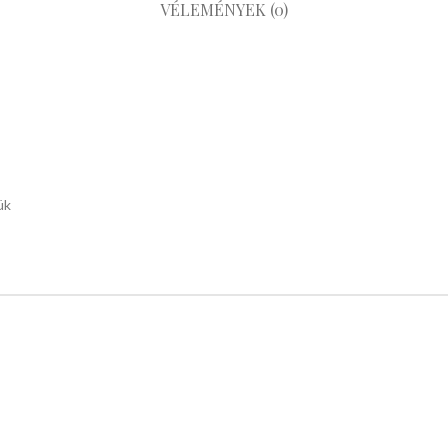
VÉLEMÉNYEK (0)
ük