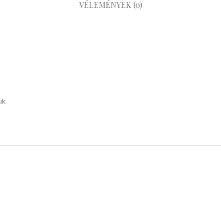
VÉLEMÉNYEK (0)
ük