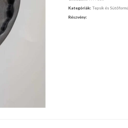
Kategóriák:
Tepsik és Sütőform
Részvény: