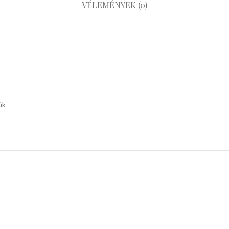
VÉLEMÉNYEK (0)
ük