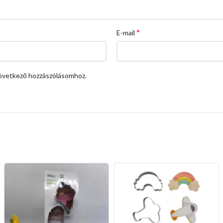
*
E-mail
övetkező hozzászólásomhoz.