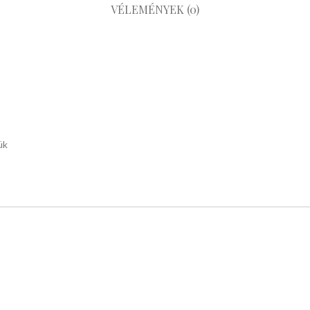
VÉLEMÉNYEK (0)
ük