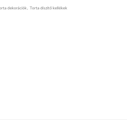
orta dekorációk
,
Torta díszítő kellékek