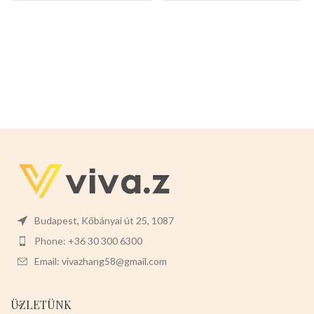
Budapest, Kőbányai út 25, 1087
Phone: +36 30 300 6300
Email: vivazhang58@gmail.com
ÜZLETÜNK