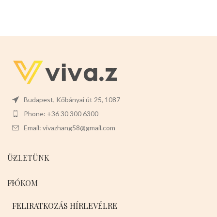
Budapest, Kőbányai út 25, 1087
Phone: +36 30 300 6300
Email: vivazhang58@gmail.com
ÜZLETÜNK
FIÓKOM
FELIRATKOZÁS HÍRLEVÉLRE