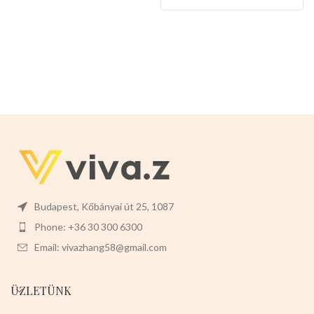
Budapest, Kőbányai út 25, 1087
Phone: +36 30 300 6300
Email: vivazhang58@gmail.com
ÜZLETÜNK