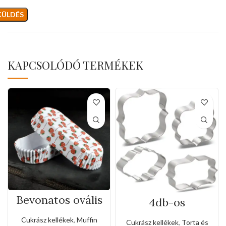
KAPCSOLÓDÓ TERMÉKEK
Bevonatos ovális
4db-os
tortabetétek
rozsdamentes
muffinokhoz(50d
kiszúró készlet
Cukrász kellékek
,
Muffin
Cukrász kellékek
,
Torta és