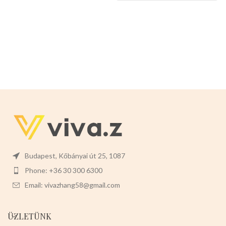
Budapest, Kőbányai út 25, 1087
Phone: +36 30 300 6300
Email: vivazhang58@gmail.com
ÜZLETÜNK