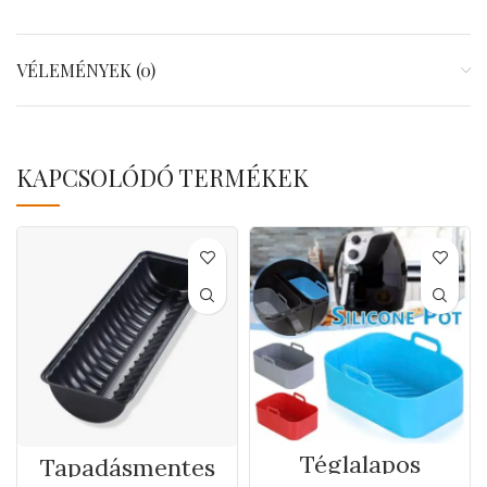
VÉLEMÉNYEK (0)
KAPCSOLÓDÓ TERMÉKEK
Téglalapos
Tapadásmentes
szilikon forma