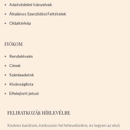
Adatvédelmi Irányelvek
Általános Szerződési Feltételek
Oldaltérkép
FIÓKOM
Rendeléseim
Címek
Számlaadatok
Kívánságlista
Elfelejtett jelszó
FELIRATKOZÁS HÍRLEVÉLRE
Kedves barátom, iratkozzon fel hírlevelünkre, és legyen az első,