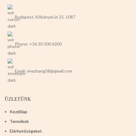
Budapest, Kőbányai út 25, 1087
Phone: +36 30 300 6300
Email: vivazhang58@gmail.com
ÜZLETÜNK
Kezdőlap
Termékek
Elérhetőségeket