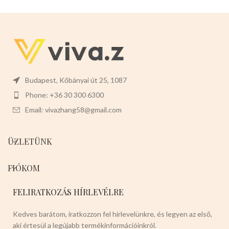
Budapest, Kőbányai út 25, 1087
Phone: +36 30 300 6300
Email: vivazhang58@gmail.com
ÜZLETÜNK
FIÓKOM
FELIRATKOZÁS HÍRLEVÉLRE
Kedves barátom, iratkozzon fel hírlevelünkre, és legyen az első,
aki értesül a legújabb termékinformációinkról.