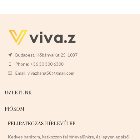
Budapest, Kőbányai út 25, 1087
Phone: +36 30 300 6300
Email: vivazhang58@gmail.com
ÜZLETÜNK
FIÓKOM
FELIRATKOZÁS HÍRLEVÉLRE
Kedves barátom, iratkozzon fel hírlevelünkre, és legyen az első,