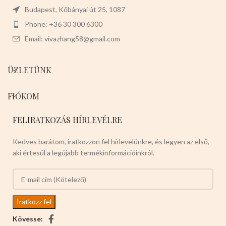
Budapest, Kőbányai út 25, 1087
Phone: +36 30 300 6300
Email: vivazhang58@gmail.com
ÜZLETÜNK
FIÓKOM
FELIRATKOZÁS HÍRLEVÉLRE
Kedves barátom, iratkozzon fel hírlevelünkre, és legyen az első,
aki értesül a legújabb termékinformációinkról.
Kövesse: