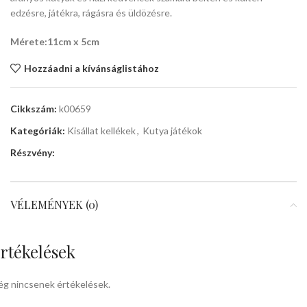
edzésre, játékra, rágásra és üldözésre.
Mérete:11cm x 5cm
Hozzáadni a kívánságlistához
Cikkszám:
k00659
Kategóriák:
Kisállat kellékek
,
Kutya játékok
Részvény:
VÉLEMÉNYEK (0)
rtékelések
g nincsenek értékelések.