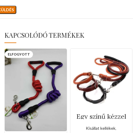
KAPCSOLÓDÓ TERMÉKEK
ELFOGYOTT
Egy színű kézzel
varrott bőr póráz
és nyakörv
Kisállat kellékek
,
szett(Kis méret)