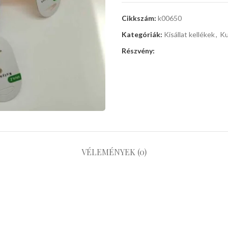
Cikkszám:
k00650
Kategóriák:
Kisállat kellékek
,
Ku
Részvény:
VÉLEMÉNYEK (0)