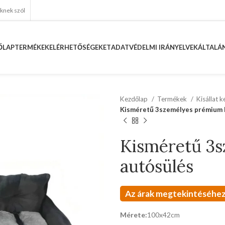
eknek szól
ŐLAP
TERMÉKEK
ELÉRHETŐSÉGEKET
ADATVÉDELMI IRÁNYELVEK
ÁLTALÁN
Kezdőlap
Termékek
Kisállat 
Kisméretű 3személyes prémium 
Kisméretű 3
autósülés
Az árak megtekintéséhez
Mérete:
100x42cm