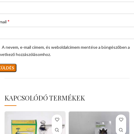
*
mail
A nevem, e-mail címem, és weboldalcímem mentése a böngészőben a
vetkező hozzászólásomhoz.
KAPCSOLÓDÓ TERMÉKEK