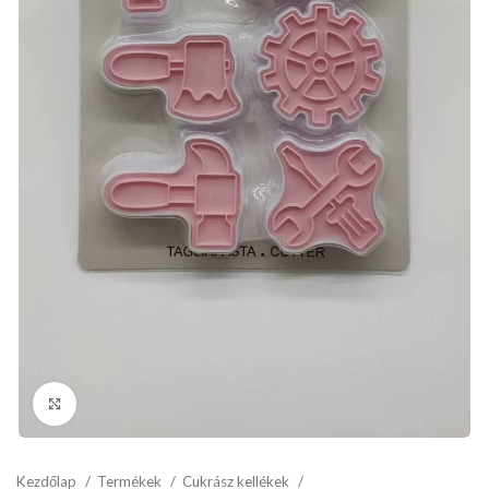
kattints a kinagyításhoz
Kezdőlap
Termékek
Cukrász kellékek