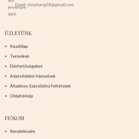
Email: vivazhang58@gmail.com
ÜZLETÜNK
Kezdőlap
Termékek
Elérhetőségeket
Adatvédelmi Irányelvek
Általános Szerződési Feltételek
Oldaltérkép
FIÓKOM
Rendeléseim