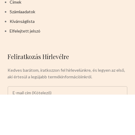
Címek
Számlaadatok
Kívánságlista
Elfelejtett jelszó
Feliratkozás Hírlevélre
Kedves barátom, iratkozzon fel hírlevelünkre, és legyen az első,
aki értesül a legújabb termékinformációinkról.
Kövesse: