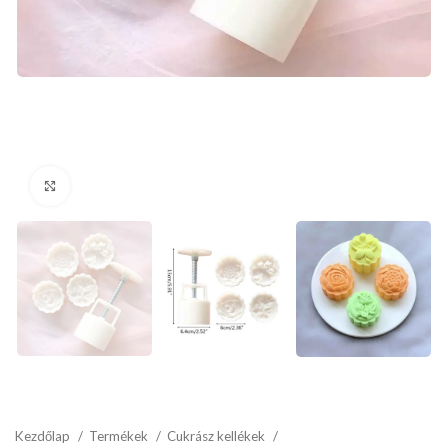
kattints a kinagyításhoz
Kezdőlap
Termékek
Cukrász kellékek