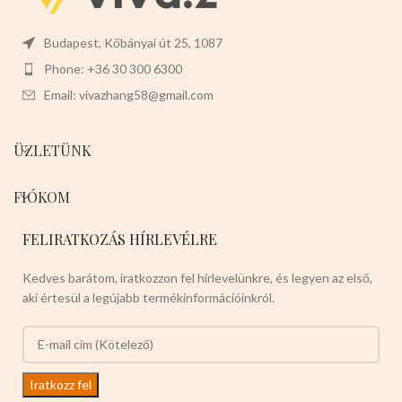
Budapest, Kőbányai út 25, 1087
Phone: +36 30 300 6300
Email: vivazhang58@gmail.com
ÜZLETÜNK
FIÓKOM
FELIRATKOZÁS HÍRLEVÉLRE
Kedves barátom, iratkozzon fel hírlevelünkre, és legyen az első,
aki értesül a legújabb termékinformációinkról.