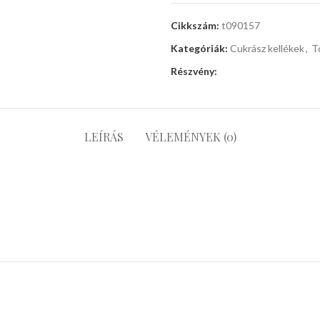
Cikkszám:
t090157
Kategóriák:
Cukrász kellékek
,
T
Részvény:
LEÍRÁS
VÉLEMÉNYEK (0)