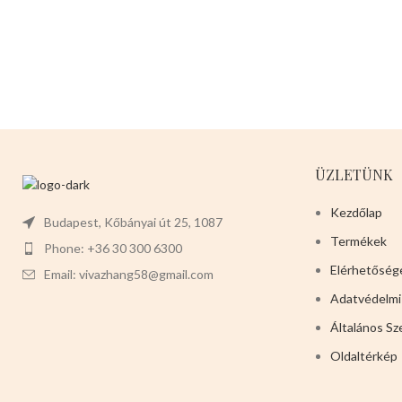
ÜZLETÜNK
Kezdőlap
Budapest, Kőbányai út 25, 1087
Termékek
Phone: +36 30 300 6300
Elérhetőség
Email: vivazhang58@gmail.com
Adatvédelmi
Általános Sz
Oldaltérkép