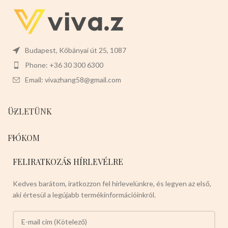
Budapest, Kőbányai út 25, 1087
Phone: +36 30 300 6300
Email: vivazhang58@gmail.com
ÜZLETÜNK
FIÓKOM
FELIRATKOZÁS HÍRLEVÉLRE
Kedves barátom, iratkozzon fel hírlevelünkre, és legyen az első,
aki értesül a legújabb termékinformációinkról.