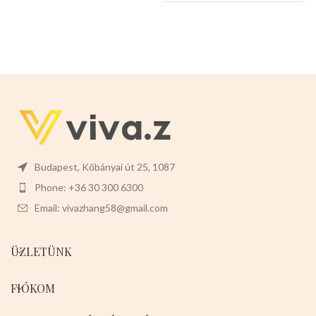
Budapest, Kőbányai út 25, 1087
Phone: +36 30 300 6300
Email: vivazhang58@gmail.com
ÜZLETÜNK
FIÓKOM