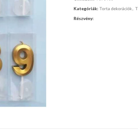
Kategóriák:
Torta dekorációk
,
T
Részvény: