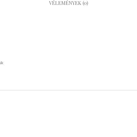
VÉLEMÉNYEK (0)
ük