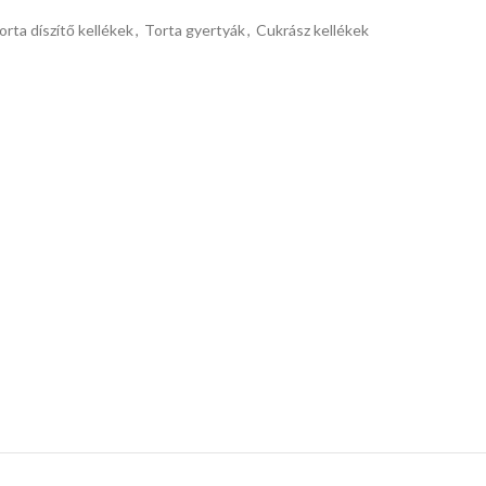
orta díszítő kellékek
,
Torta gyertyák
,
Cukrász kellékek