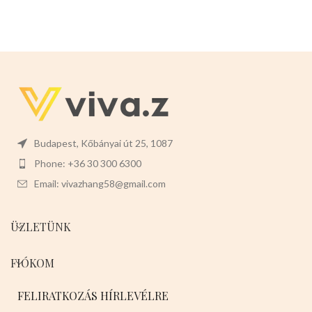
Budapest, Kőbányai út 25, 1087
Phone: +36 30 300 6300
Email: vivazhang58@gmail.com
ÜZLETÜNK
FIÓKOM
FELIRATKOZÁS HÍRLEVÉLRE