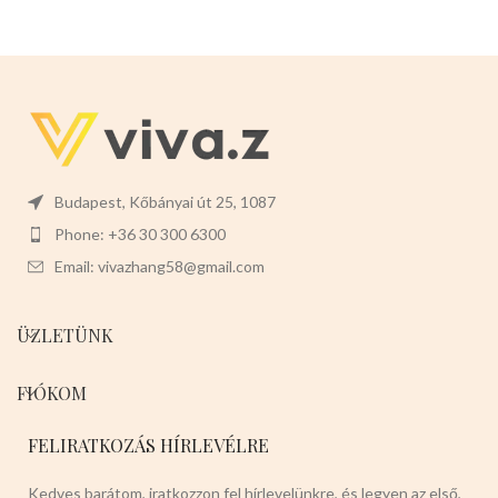
Budapest, Kőbányai út 25, 1087
Phone: +36 30 300 6300
Email: vivazhang58@gmail.com
ÜZLETÜNK
FIÓKOM
FELIRATKOZÁS HÍRLEVÉLRE
Kedves barátom, iratkozzon fel hírlevelünkre, és legyen az első,