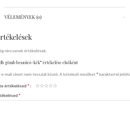
VÉLEMÉNYEK (0)
rtékelések
g nincsenek értékelések.
db gömb beszúró-kék” értékelése elsőként
*
 e-mail címet nem tesszük közzé.
A kötelező mezőket
karakterrel jelölt
*
te értékelésed
*
tékelésed